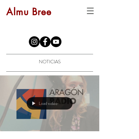
Almu Bree
NOTICIAS
Load video