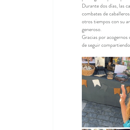
Durante dos días, las c
combates de caballeros,
otros tiempos con su art
generoso. 
Gracias por acogernos 
de seguir compartiendo 