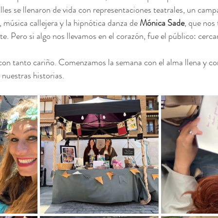
alles se llenaron de vida con representaciones teatrales, un cam
 música callejera y la hipnótica danza de 
Mónica Sade
, que nos 
e. Pero si algo nos llevamos en el corazón, fue el público: cercan
con tanto cariño. Comenzamos la semana con el alma llena y c
nuestras historias.