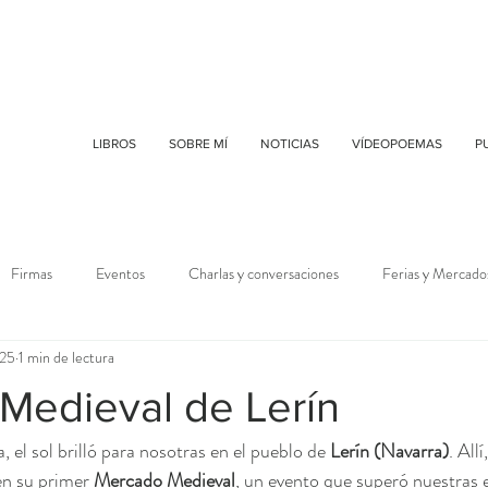
LIBROS
SOBRE MÍ
NOTICIAS
VÍDEOPOEMAS
P
Firmas
Eventos
Charlas y conversaciones
Ferias y Mercado
025
1 min de lectura
Medieval de Lerín
 el sol brilló para nosotras en el pueblo de 
Lerín (Navarra)
. All
en su primer 
Mercado Medieval
, un evento que superó nuestras 