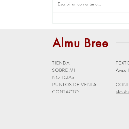
Escribir un comentario...
Mercado Medieval de Belchite
Almu Bree
TIENDA
TEXT
SOBRE MÍ
Aviso l
NOTICIAS
PUNTOS DE VENTA
CON
CONTACTO
almub