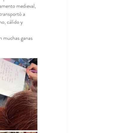
pamento medieval, 
transportó a 
o, cálido y 
on muchas ganas 