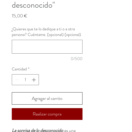
desconocido"
Precio
15,00 €
¿Quieres que te lo dedique a ti o a otra
persona? Cuéntame. (opcional) (opcional)
0/500
Cantidad
*
Agregar al carrito
Realizar compra
La sonrisa de lo desconocido
es una