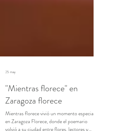
25 may
"Mientras florece" en
Zaragoza florece