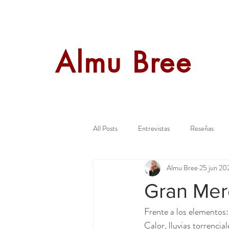
Almu Bree
All Posts
Entrevistas
Reseñas
Almu Bree
25 jun 20
Presentaciones
Novedades
Gran Mer
Frente a los elementos: 
Calor, lluvias torrenci