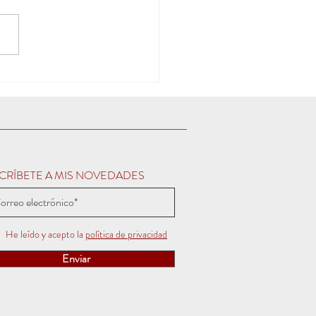
CRÍBETE A MIS NOVEDADES
He leído y acepto la
política de privacidad
Enviar