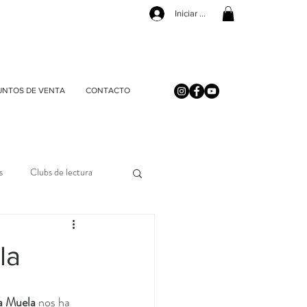
Iniciar sesión
UNTOS DE VENTA
CONTACTO
s
Clubs de lectura
la
a Muela
 nos ha 