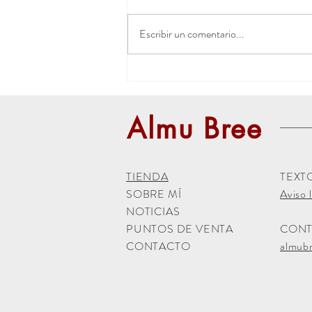
Escribir un comentario...
Mercado Medieval de Lerín
Almu Bree
TIENDA
TEXT
SOBRE MÍ
Aviso l
NOTICIAS
PUNTOS DE VENTA
CON
CONTACTO
almub