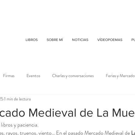
LIBROS
SOBRE MÍ
NOTICIAS
VÍDEOPOEMAS
P
Firmas
Eventos
Charlas y conversaciones
Ferias y Mercado
25
1 min de lectura
cado Medieval de La Mue
libros y paciencia.
ales, rayos, truenos, viento… En el pasado Mercado Medieval de 
L