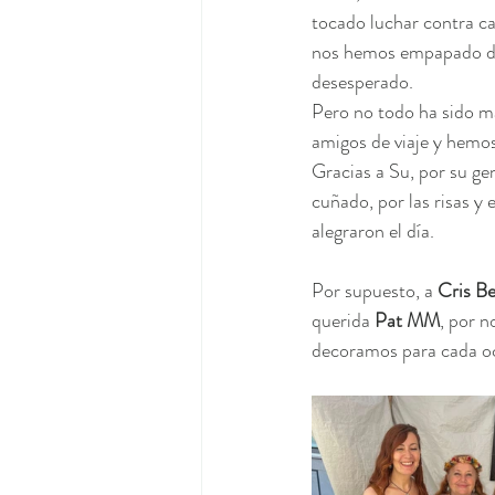
tocado luchar contra ca
nos hemos empapado de a
desesperado.
Pero no todo ha sido 
amigos de viaje y hemos 
Gracias a Su, por su ge
cuñado, por las risas y
alegraron el día.
Por supuesto, a 
Cris B
querida
 Pat MM
, por 
decoramos para cada ocas