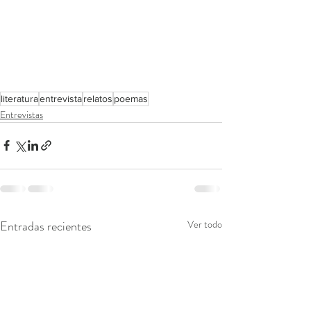
literatura
entrevista
relatos
poemas
Entrevistas
Entradas recientes
Ver todo