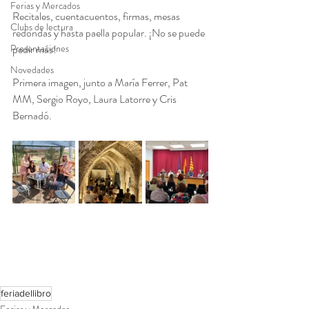
Ferias y Mercados
Recitales, cuentacuentos, firmas, mesas 
Clubs de lectura
redondas y hasta paella popular. ¡No se puede 
Presentaciones
pedir más!
Novedades
Primera imagen, junto a María Ferrer, Pat 
MM, Sergio Royo, Laura Latorre y Cris 
Bernadó.
feriadellibro